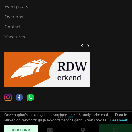
Werkplaats
Over ons
Contact
Vacatures
Onze pagina’s maken gebruik van functionele & analytische cookies. Door te
klikken op "Akkoord" ga je akkoord met ons gebruik van cookies.
Lees meer
AKKOORD