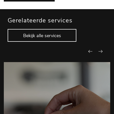
Gerelateerde services
Bekijk alle services
Garantie en Afleverpakketten
Car City Geldrop is aangesloten bij de BOVAG. Dit heeft ook
voor u als koper voordelen. Alhoewel al onze auto's vooraf
grondig geïnspecteerd worden, kan er na de aankoop een
gebrek voordoen. Wij staan dan altijd klaar met garantie.