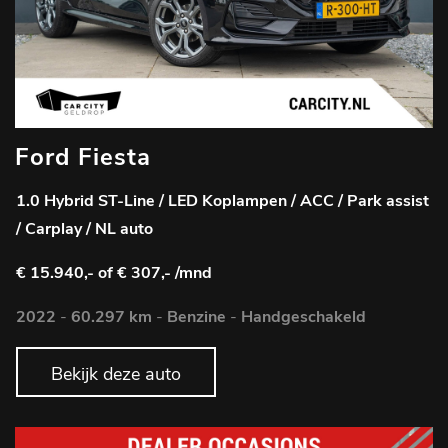
Ford Fiesta
1.0 Hybrid ST-Line / LED Koplampen / ACC / Park assist
/ Carplay / NL auto
€ 15.940,-
of € 307,- /mnd
2022
-
60.297 km
-
Benzine
-
Handgeschakeld
Bekijk deze auto