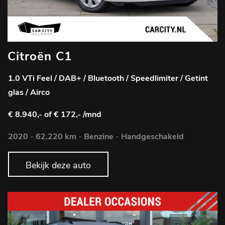
Citroën C1
1.0 VTi Feel / DAB+ / Bluetooth / Speedlimiter / Getint
glas / Airco
€ 8.940,-
of € 172,- /mnd
2020
-
62.220 km
-
Benzine
-
Handgeschakeld
Bekijk deze auto