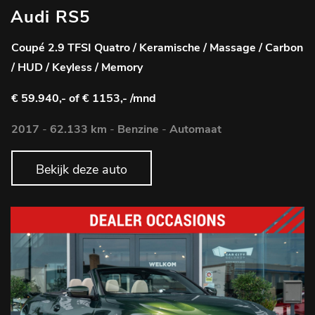
Audi RS5
Coupé 2.9 TFSI Quatro / Keramische / Massage / Carbon
/ HUD / Keyless / Memory
€ 59.940,-
of € 1153,- /mnd
2017
-
62.133 km
-
Benzine
-
Automaat
Bekijk deze auto