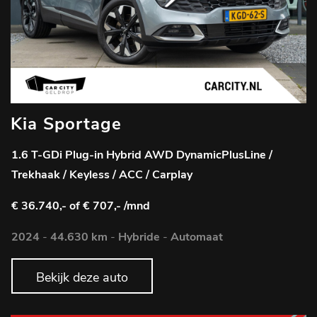
Kia Sportage
1.6 T-GDi Plug-in Hybrid AWD DynamicPlusLine /
Trekhaak / Keyless / ACC / Carplay
€ 36.740,-
of € 707,- /mnd
2024
-
44.630 km
-
Hybride
-
Automaat
Bekijk deze auto