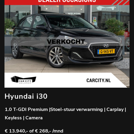
Hyundai i30
1.0 T-GDI Premium |Stoel-stuur verwarming | Carplay |
Keyless | Camera
€ 13.940,-
of € 268,- /mnd