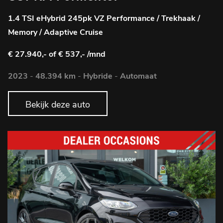
1.4 TSI eHybrid 245pk VZ Performance / Trekhaak /
Memory / Adaptive Cruise
€ 27.940,-
of € 537,- /mnd
2023
-
48.394 km
-
Hybride
-
Automaat
Bekijk deze auto