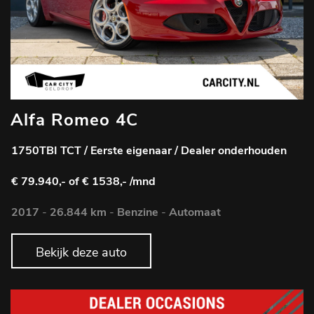
Alfa Romeo 4C
1750TBI TCT / Eerste eigenaar / Dealer onderhouden
€ 79.940,-
of € 1538,- /mnd
2017
-
26.844 km
-
Benzine
-
Automaat
Bekijk deze auto