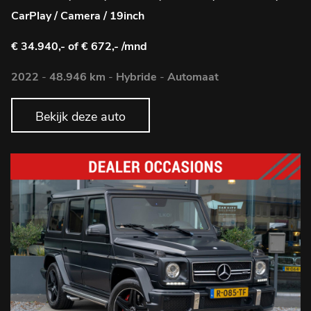
CarPlay / Camera / 19inch
€ 34.940,-
of € 672,- /mnd
2022
-
48.946 km
-
Hybride
-
Automaat
Bekijk deze auto