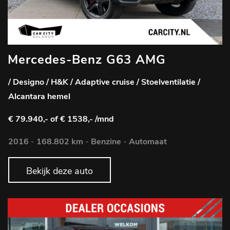
Mercedes-Benz G63 AMG
/ Designo / H&K / Adaptive cruise / Stoelventilatie /
Alcantara hemel
€ 79.940,-
of € 1538,- /mnd
2016
-
168.802 km
-
Benzine
-
Automaat
Bekijk deze auto