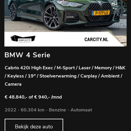
BMW 4 Serie
Cabrio 420i High Exec / M-Sport / Laser / Memory / H&K
/ Keyless / 19" / Stoelverwarming / Carplay / Ambient /
Camera
€ 48.840,-
of € 940,- /mnd
2022
-
60.304 km
-
Benzine
-
Automaat
Bekijk deze auto