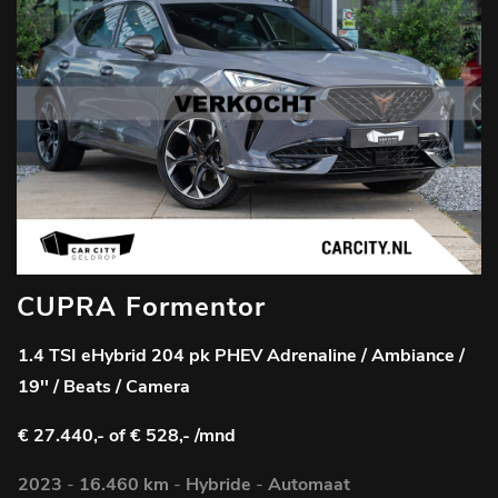
CUPRA Formentor
1.4 TSI eHybrid 204 pk PHEV Adrenaline / Ambiance /
19'' / Beats / Camera
€ 27.440,-
of € 528,- /mnd
2023
-
16.460 km
-
Hybride
-
Automaat