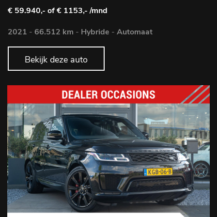
€ 59.940,-
of € 1153,- /mnd
2021
-
66.512 km
-
Hybride
-
Automaat
Bekijk deze auto