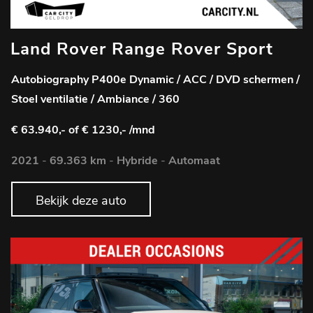
Land Rover Range Rover Sport
Autobiography P400e Dynamic / ACC / DVD schermen /
Stoel ventilatie / Ambiance / 360
€ 63.940,-
of € 1230,- /mnd
2021
-
69.363 km
-
Hybride
-
Automaat
Bekijk deze auto