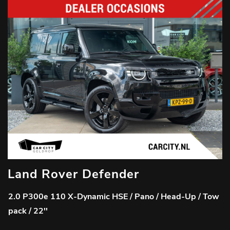
Land Rover Defender
2.0 P300e 110 X-Dynamic HSE / Pano / Head-Up / Tow
pack / 22''