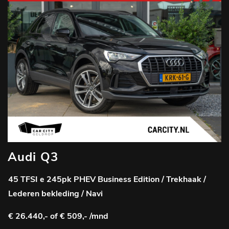
Audi Q3
45 TFSI e 245pk PHEV Business Edition / Trekhaak /
Lederen bekleding / Navi
€ 26.440,-
of € 509,- /mnd