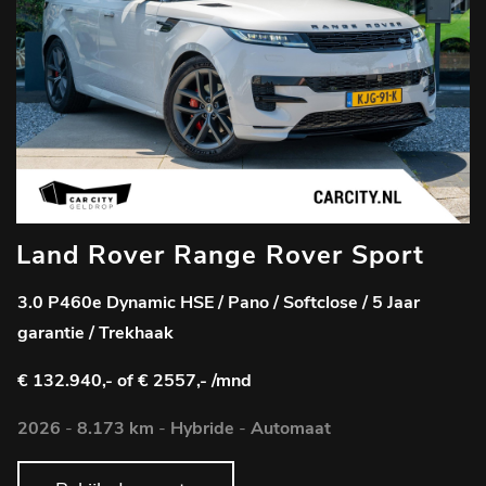
Land Rover Range Rover Sport
3.0 P460e Dynamic HSE / Pano / Softclose / 5 Jaar
garantie / Trekhaak
€ 132.940,-
of € 2557,- /mnd
2026
-
8.173 km
-
Hybride
-
Automaat