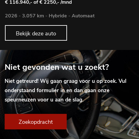
€ 116.940,-
of € 2250,- /mnd
2026
-
3.057 km
-
Hybride
-
Automaat
Bekijk deze auto
Niet gevonden wat u zoekt?
Niet getreurd! Wij gaan graag voor u op zoek. Vul
onderstaand formulier in en dan gaan onze
speurneuzen voor u aan de slag.
Zoekopdracht