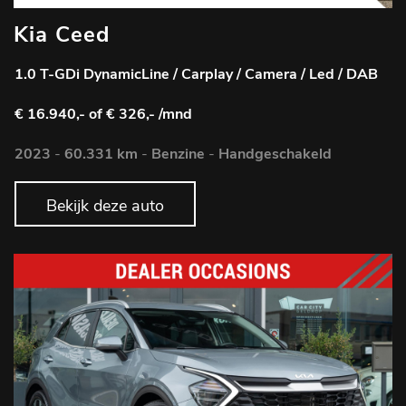
Kia Ceed
1.0 T-GDi DynamicLine / Carplay / Camera / Led / DAB
€ 16.940,-
of € 326,- /mnd
2023
-
60.331 km
-
Benzine
-
Handgeschakeld
Bekijk deze auto