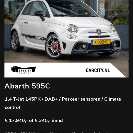
Abarth 595C
1.4 T-Jet 145PK / DAB+ / Parkeer sensoren / Climate
control
€ 17.940,-
of € 345,- /mnd